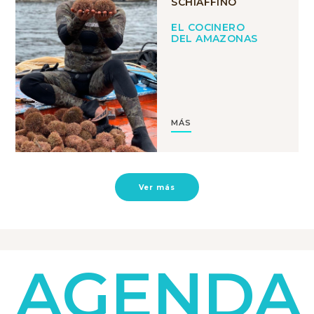
SCHIAFFINO
EL COCINERO
DEL AMAZONAS
MÁS
Ver más
AGENDA