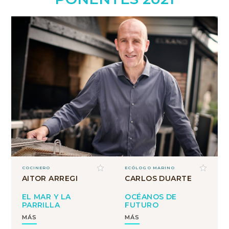
COCINERO
ECÓLOGO MARINO
AITOR ARREGI
CARLOS DUARTE
EL MAR Y LA
OCÉANOS DE
PARRILLA
FUTURO
MÁS
MÁS