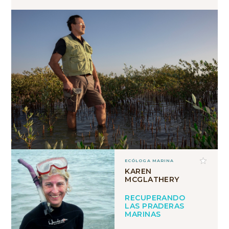
ECÓLOGA MARINA
KAREN
MCGLATHERY
RECUPERANDO
LAS PRADERAS
MARINAS