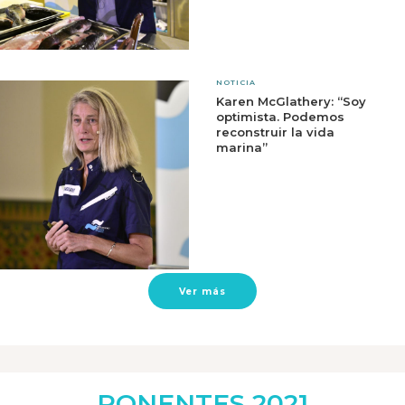
NOTICIA
Karen McGlathery: “Soy
optimista. Podemos
reconstruir la vida
marina”
Ver más
PONENTES 2021