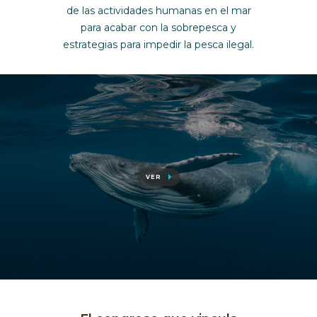
de las actividades humanas en el mar
para acabar con la sobrepesca y
estrategias para impedir la pesca ilegal.
VER