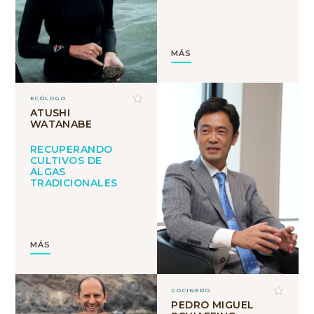
MÁS
ECÓLOGO
ATUSHI
WATANABE
RECUPERANDO
CULTIVOS DE
ALGAS
TRADICIONALES
MÁS
COCINERO
PEDRO MIGUEL