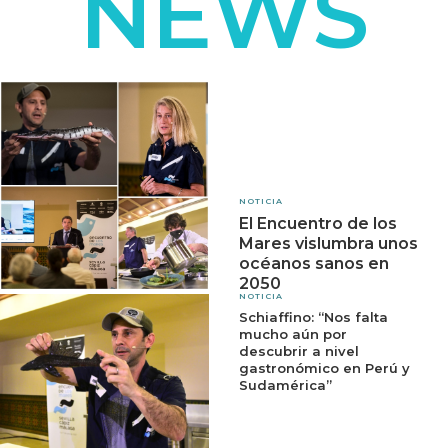
NEWS
NOTICIA
El Encuentro de los
Mares vislumbra unos
océanos sanos en
2050
NOTICIA
Schiaffino: “Nos falta
mucho aún por
descubrir a nivel
gastronómico en Perú y
Sudamérica”