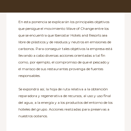
En esta ponencia se explicarán los principales objetivos
que persigue el movimiento Wave of Change entre los
que se encuentra que Iberostar Hotels and Resorts sea
libre de plásticos y de residuos y neutros en emisiones de
carbonos. Para conseguir tales objetivos la empresa está
llevando a cabo diversas acciones orientadas a tal fin
como, por ejemplo, el compromiso de que el pescado y
el marisco de sus restaurantes provenga de fuentes
responsables.
Se expondrá así, la hoja de ruta relativa a la obtención
reparadora y regenerativa de recursos, al uso y uso final
del agua, a la energía y a los productos del entorno de los
hoteles del grupo. Acciones realizadas para preservas a
nuestros océanos.