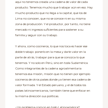
aquí no tenemos creada una cadena de valor de cada
producto. Tenemos mucho que trabajar aún en eso. Hay
mucho producto que no llega a la capital, que los de
Lima no conocen, que no se conoce ni en su misma
zona de producción. Y el productor, por tanto, no tiene
mercado ni ingresos suficientes para sostener a su
familia y seguir con su trabajo.
Y ahora, como cocineros, lo que nos toca es hacer ese
doble trabajo: ponerlo en la mesa y darle valor en la
parte de atrás, trabajar para que se conozca lo que
tenemos. Y no solo en Perú, sino en toda Sudamérica.
Como integrantes de la cadena agroalimentaria
tenemos esa misión, misión que no tienen por ejemplo
cocineros de otros países donde ya tienen esa cadena de
valor formada. Y el Estado peruano, y el de todos los
países latinoamericanos, también tiene que enfocar en
la misma dirección sus políticas.
¿Un problema común en todo Latinoamérica?