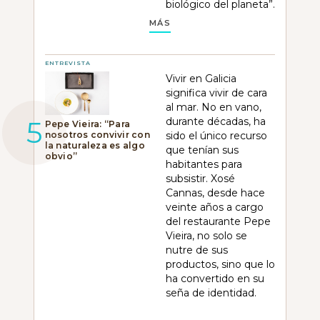
biológico del planeta”.
MÁS
ENTREVISTA
Vivir en Galicia
significa vivir de cara
al mar. No en vano,
durante décadas, ha
Pepe Vieira: “Para
nosotros convivir con
sido el único recurso
la naturaleza es algo
que tenían sus
obvio”
habitantes para
subsistir. Xosé
Cannas, desde hace
veinte años a cargo
del restaurante Pepe
Vieira, no solo se
nutre de sus
productos, sino que lo
ha convertido en su
seña de identidad.