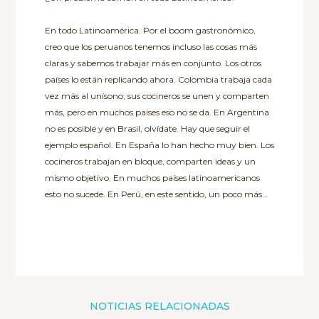
En todo Latinoamérica. Por el boom gastronómico,
creo que los peruanos tenemos incluso las cosas más
claras y sabemos trabajar más en conjunto. Los otros
países lo están replicando ahora. Colombia trabaja cada
vez más al unísono; sus cocineros se unen y comparten
más, pero en muchos países eso no se da. En Argentina
no es posible y en Brasil, olvídate. Hay que seguir el
ejemplo español. En España lo han hecho muy bien. Los
cocineros trabajan en bloque, comparten ideas y un
mismo objetivo. En muchos países latinoamericanos
esto no sucede. En Perú, en este sentido, un poco más…
NOTICIAS RELACIONADAS