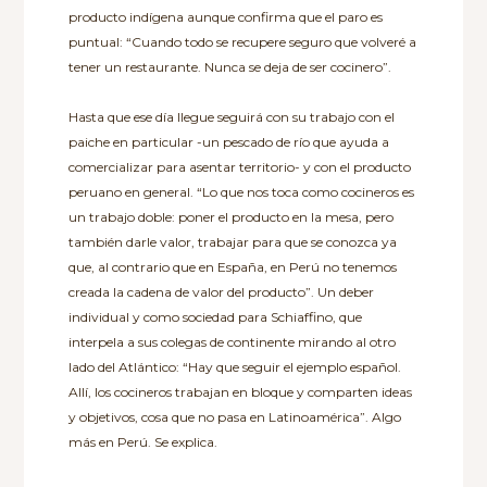
producto indígena aunque confirma que el paro es
puntual: “Cuando todo se recupere seguro que volveré a
tener un restaurante. Nunca se deja de ser cocinero”.
Hasta que ese día llegue seguirá con su trabajo con el
paiche en particular -un pescado de río que ayuda a
comercializar para asentar territorio- y con el producto
peruano en general. “Lo que nos toca como cocineros es
un trabajo doble: poner el producto en la mesa, pero
también darle valor, trabajar para que se conozca ya
que, al contrario que en España, en Perú no tenemos
creada la cadena de valor del producto”. Un deber
individual y como sociedad para Schiaffino, que
interpela a sus colegas de continente mirando al otro
lado del Atlántico: “Hay que seguir el ejemplo español.
Allí, los cocineros trabajan en bloque y comparten ideas
y objetivos, cosa que no pasa en Latinoamérica”. Algo
más en Perú. Se explica.