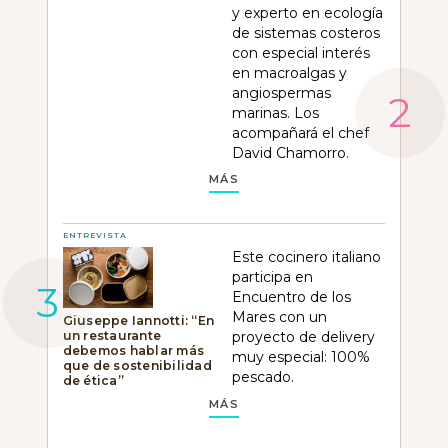
y experto en ecología
de sistemas costeros
con especial interés
en macroalgas y
angiospermas
marinas. Los
acompañará el chef
David Chamorro.
MÁS
ENTREVISTA
Este cocinero italiano
participa en
Encuentro de los
Mares con un
Giuseppe Iannotti: “En
un restaurante
proyecto de delivery
debemos hablar más
muy especial: 100%
que de sostenibilidad
pescado.
de ética”
MÁS