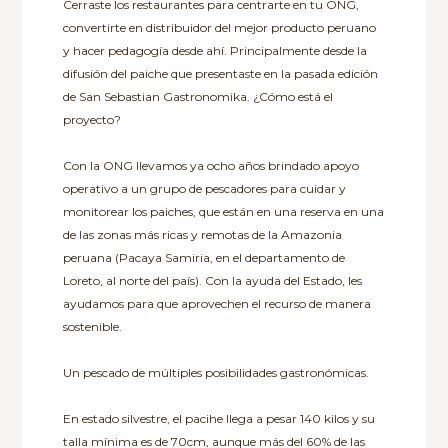
Cerraste los restaurantes para centrarte en tu ONG,
convertirte en distribuidor del mejor producto peruano
y hacer pedagogía desde ahí. Principalmente desde la
difusión del paiche que presentaste en la pasada edición
de San Sebastian Gastronomika. ¿Cómo está el
proyecto?
Con la ONG llevamos ya ocho años brindado apoyo
operativo a un grupo de pescadores para cuidar y
monitorear los paiches, que están en una reserva en una
de las zonas más ricas y remotas de la Amazonia
peruana (Pacaya Samiria, en el departamento de
Loreto, al norte del país). Con la ayuda del Estado, les
ayudamos para que aprovechen el recurso de manera
sostenible.
Un pescado de múltiples posibilidades gastronómicas.
En estado silvestre, el pacihe llega a pesar 140 kilos y su
talla mínima es de 70cm, aunque más del 60% de las