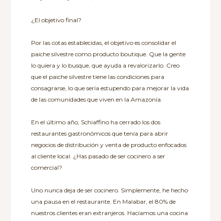
¿El objetivo final?
Por las cotas establecidas, el objetivo es consolidar el
paiche silvestre como producto boutique. Que la gente
lo quiera y lo busque, que ayuda a revalorizarlo. Creo
que el paiche silvestre tiene las condiciones para
consagrarse, lo que sería estupendo para mejorar la vida
de las comunidades que viven en la Amazonía.
En el último año, Schiaffino ha cerrado los dos
restaurantes gastronómicos que tenía para abrir
negocios de distribución y venta de producto enfocados
al cliente local. ¿Has pasado de ser cocinero a ser
comercial?
Uno nunca deja de ser cocinero. Simplemente, he hecho
una pausa en el restaurante. En Malabar, el 80% de
nuestros clientes eran extranjeros. Hacíamos una cocina