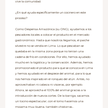
vive la comunidad.
¿En qué ayuda específicamente un cocinero en este
proceso?
Como Despensa Amazónica (su ONG), ayudamos a los
pescadores locales a colocar el producto en el mercado
gastronómico. Hasta que nosotros llegamos, el paiche
silvestre no se vendía en Lima. Lo que pescaban se
quedaba en la misma zona porque no tenían una
cadena de frío en condiciones. Por ello, hemos ayudado
mucho en la logística y la conservación. Además, hemos
promocionado el producto para que se conozca en Lima
y hemos ayudado en el despiece del animal, para lo que
nos hemos inspirado en el ronqueo del atún. Antes, no
aprovechaban ni cabeza ni vísceras, por ejemplo.
Ahora, se aprovecha el 100% del animal gracias a la
introducción de nuevos cortes: De la barriga, sacamos
un tocino espectacular; con el lomo hacemos una
mojama muy buena, también chistorras…