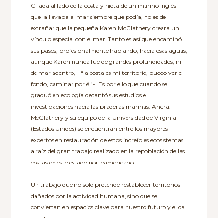
Criada al lado de la costa y nieta de un marino inglés
que la llevaba al mar siempre que podía, no es de
extrañar que la pequeña Karen McGlathery creara un
vínculo especial con el mar. Tanto es así que encaminó
sus pasos, profesionalmente hablando, hacia esas aguas;
aunque Karen nunca fue de grandes profundidades, ni
de mar adentro, - “la costa es mi territorio, puedo ver el
fondo, caminar por él”-. Es por ello que cuando se
graduó en ecología decantó sus estudios e
investigaciones hacia las praderas marinas. Ahora,
McGlathery y su equipo de la Universidad de Virginia
(Estados Unidos) se encuentran entre los mayores
expertos en restauración de estos increíbles ecosistemas
a raíz del gran trabajo realizado en la repoblación de las
costas de este estado norteamericano.
Un trabajo que no solo pretende restablecer territorios
dañados por la actividad humana, sino que se
conviertan en espacios clave para nuestro futuro y el de