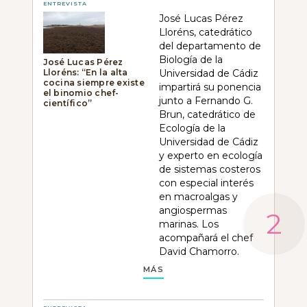
ENTREVISTA
José Lucas Pérez
Lloréns, catedrático
del departamento de
Biología de la
José Lucas Pérez
Lloréns: “En la alta
Universidad de Cádiz
cocina siempre existe
impartirá su ponencia
el binomio chef-
junto a Fernando G.
científico”
Brun, catedrático de
Ecología de la
Universidad de Cádiz
y experto en ecología
de sistemas costeros
con especial interés
en macroalgas y
angiospermas
marinas. Los
acompañará el chef
David Chamorro.
MÁS