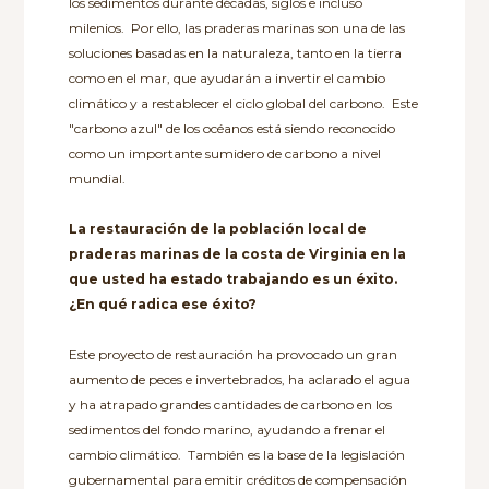
los sedimentos durante décadas, siglos e incluso
milenios. Por ello, las praderas marinas son una de las
soluciones basadas en la naturaleza, tanto en la tierra
como en el mar, que ayudarán a invertir el cambio
climático y a restablecer el ciclo global del carbono. Este
"carbono azul" de los océanos está siendo reconocido
como un importante sumidero de carbono a nivel
mundial.
La restauración de la población local de
praderas marinas de la costa de Virginia en la
que usted ha estado trabajando es un éxito.
¿En qué radica ese éxito?
Este proyecto de restauración ha provocado un gran
aumento de peces e invertebrados, ha aclarado el agua
y ha atrapado grandes cantidades de carbono en los
sedimentos del fondo marino, ayudando a frenar el
cambio climático. También es la base de la legislación
gubernamental para emitir créditos de compensación