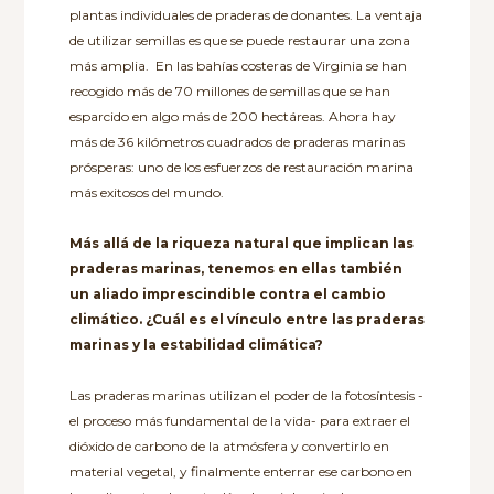
plantas individuales de praderas de donantes. La ventaja
de utilizar semillas es que se puede restaurar una zona
más amplia. En las bahías costeras de Virginia se han
recogido más de 70 millones de semillas que se han
esparcido en algo más de 200 hectáreas. Ahora hay
más de 36 kilómetros cuadrados de praderas marinas
prósperas: uno de los esfuerzos de restauración marina
más exitosos del mundo.
Más allá de la riqueza natural que implican las
praderas marinas, tenemos en ellas también
un aliado imprescindible contra el cambio
climático. ¿Cuál es el vínculo entre las praderas
marinas y la estabilidad climática?
Las praderas marinas utilizan el poder de la fotosíntesis -
el proceso más fundamental de la vida- para extraer el
dióxido de carbono de la atmósfera y convertirlo en
material vegetal, y finalmente enterrar ese carbono en