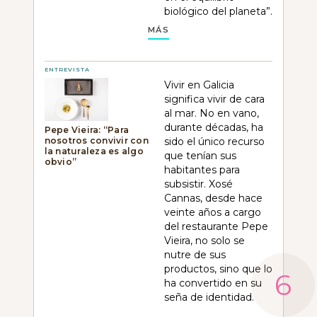
biológico del planeta”.
MÁS
ENTREVISTA
Vivir en Galicia
significa vivir de cara
al mar. No en vano,
durante décadas, ha
Pepe Vieira: “Para
nosotros convivir con
sido el único recurso
la naturaleza es algo
que tenían sus
obvio”
habitantes para
subsistir. Xosé
Cannas, desde hace
veinte años a cargo
del restaurante Pepe
Vieira, no solo se
nutre de sus
productos, sino que lo
ha convertido en su
seña de identidad.