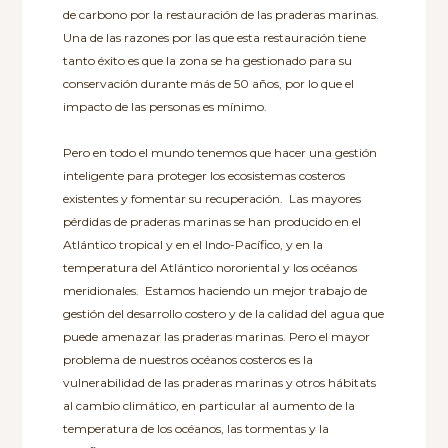
de carbono por la restauración de las praderas marinas.
Una de las razones por las que esta restauración tiene
tanto éxito es que la zona se ha gestionado para su
conservación durante más de 50 años, por lo que el
impacto de las personas es mínimo.
Pero en todo el mundo tenemos que hacer una gestión
inteligente para proteger los ecosistemas costeros
existentes y fomentar su recuperación. Las mayores
pérdidas de praderas marinas se han producido en el
Atlántico tropical y en el Indo-Pacífico, y en la
temperatura del Atlántico nororiental y los océanos
meridionales. Estamos haciendo un mejor trabajo de
gestión del desarrollo costero y de la calidad del agua que
puede amenazar las praderas marinas. Pero el mayor
problema de nuestros océanos costeros es la
vulnerabilidad de las praderas marinas y otros hábitats
al cambio climático, en particular al aumento de la
temperatura de los océanos, las tormentas y la