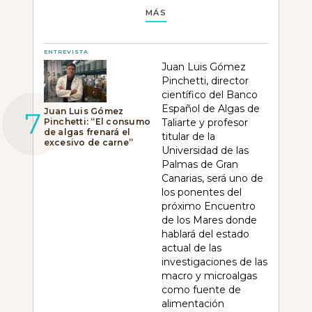
MÁS
ENTREVISTA
Juan Luis Gómez
Pinchetti, director
científico del Banco
Español de Algas de
Juan Luis Gómez
Pinchetti: “El consumo
Taliarte y profesor
de algas frenará el
titular de la
excesivo de carne”
Universidad de las
Palmas de Gran
Canarias, será uno de
los ponentes del
próximo Encuentro
de los Mares donde
hablará del estado
actual de las
investigaciones de las
macro y microalgas
como fuente de
alimentación