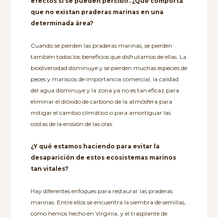
efectos sí se pueden percibir. ¿Qué comporta
que no existan praderas marinas en una
determinada área?
Cuando se pierden las praderas marinas, se pierden
también todos los beneficios que disfrutamos de ellas. La
biodiversidad disminuye y se pierden muchas especies de
peces y mariscos de importancia comercial, la calidad
del agua disminuye y la zona ya no es tan eficaz para
eliminar el dióxido de carbono de la atmósfera para
mitigar el cambio climático o para amortiguar las
costas de la erosión de las olas.
¿Y qué estamos haciendo para evitar la
desaparición de estos ecosistemas marinos
tan vitales?
Hay diferentes enfoques para restaurar las praderas
marinas. Entre ellos se encuentra la siembra de semillas,
como hemos hecho en Virginia, y el trasplante de