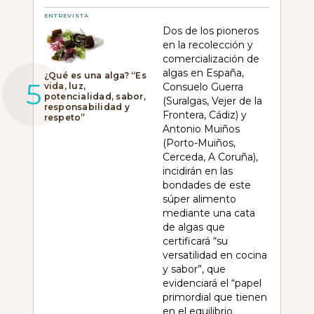
ENTREVISTA
Dos de los pioneros
en la recolección y
comercialización de
algas en España,
¿Qué es una alga? “Es
vida, luz,
Consuelo Guerra
potencialidad, sabor,
(Suralgas, Vejer de la
responsabilidad y
Frontera, Cádiz) y
respeto”
Antonio Muiños
(Porto-Muiños,
Cerceda, A Coruña),
incidirán en las
bondades de este
súper alimento
mediante una cata
de algas que
certificará “su
versatilidad en cocina
y sabor”, que
evidenciará el “papel
primordial que tienen
en el equilibrio