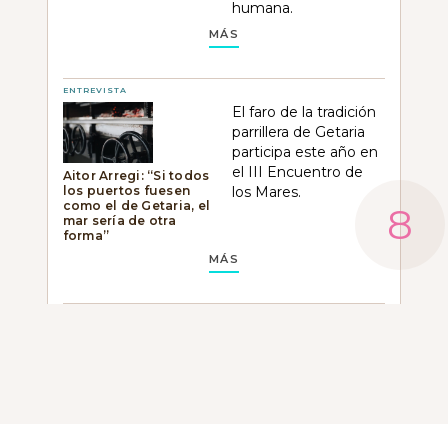
humana.
MÁS
ENTREVISTA
El faro de la tradición
parrillera de Getaria
participa este año en
el III Encuentro de
Aitor Arregi: “Si todos
los puertos fuesen
los Mares.
como el de Getaria, el
mar sería de otra
forma”
MÁS