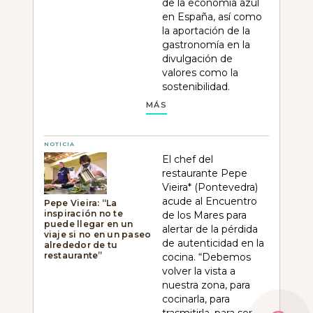
de la economía azul
en España, así como
la aportación de la
gastronomía en la
divulgación de
valores como la
sostenibilidad.
MÁS
NOTICIA
El chef del
restaurante Pepe
Vieira* (Pontevedra)
acude al Encuentro
Pepe Vieira: “La
inspiración no te
de los Mares para
puede llegar en un
alertar de la pérdida
viaje si no en un paseo
de autenticidad en la
alrededor de tu
restaurante”
cocina. “Debemos
volver la vista a
nuestra zona, para
cocinarla, para
trasmitirla, para ser