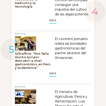
tradición y la
conseguir una
tecnología
industria del cultivo
de las algas potente.
MÁS
NOTICIA
El cocinero peruano
relata las bondades
gastronómicas del
paiche silvestre del
Schiaffino: “Nos falta
mucho aún por
Amazonas.
descubrir a nivel
gastronómico en Perú
y Sudamérica”
MÁS
NOTICIA
El ministro de
Agricultura, Pesca y
Alimentación, Luis