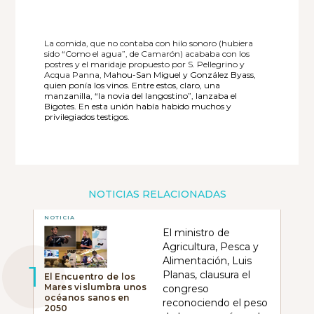
La comida, que no contaba con hilo sonoro (hubiera
sido “Como el agua”, de Camarón) acababa con los
postres y el maridaje propuesto por S. Pellegrino y
Acqua Panna,
Mahou-San Miguel y González Byass,
quien ponía los vinos. Entre estos, claro, una
manzanilla, “la novia del langostino”, lanzaba el
Bigotes. En esta unión había habido muchos y
privilegiados testigos.
NOTICIAS RELACIONADAS
NOTICIA
El ministro de
Agricultura, Pesca y
Alimentación, Luis
Planas, clausura el
El Encuentro de los
Mares vislumbra unos
congreso
océanos sanos en
reconociendo el peso
2050