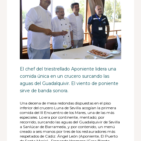
El chef del triestrellado Aponiente lidera una
comida única en un crucero surcando las
aguas del Guadalquivir. El viento de poniente
sirve de banda sonora.
Una decena de mesa redondas dispuestas en el piso
inferior del crucero Luna de Sevilla acogían la primera
comida del III Encuentro de los Mares, una de las más
especiales. Lo era por continente, mentado; por
recorrido, surcando las aguas del Guadalquivir de Sevilla
a Sanlúcar de Barrameda, y por contenido, un menú
creado a seis manos por tres de los restauradores más
respetados de Cádiz:
Ángel León (Aponiente, El Puerto
de Santa María),
Fernando Hermoso (Casa Bigote,